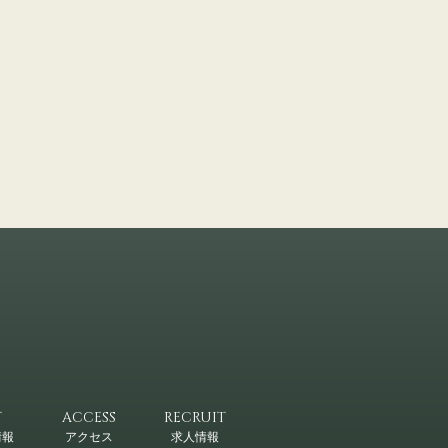
T
ACCESS
RECRUIT
情報
アクセス
求人情報