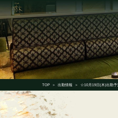
TOP
＞
出勤情報
＞
☆10月19日(木)出勤