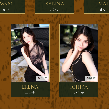
Mari
KANNA
MAI
まり
カンナ
まい
NEW
NEW
ERENA
ICHIKA
エレナ
いちか