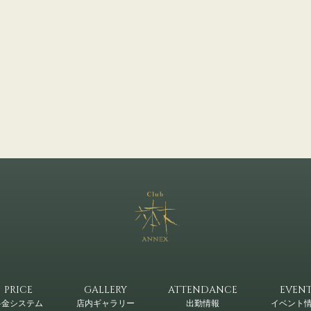
PRICE
GALLERY
ATTENDANCE
EVEN
料金システム
店内ギャラリー
出勤情報
イベント