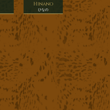
Hinano
ひなの